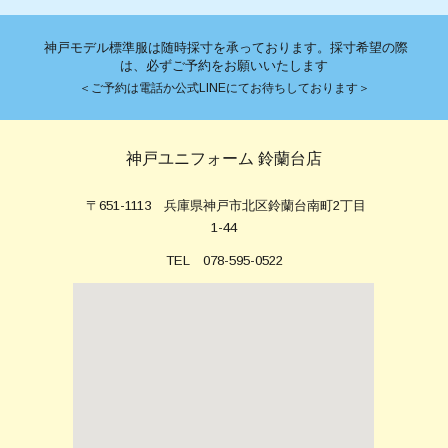
神戸モデル標準服は随時採寸を承っております。採寸希望の際
は、必ずご予約をお願いいたします
＜ご予約は電話か公式LINEにてお待ちしております＞
神戸ユニフォーム 鈴蘭台店
〒651-1113 兵庫県神戸市北区鈴蘭台南町2丁目
1-44
TEL 078-595-0522