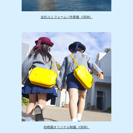
会社ユニフォーム / 作業服
（OEM）
幼稚園オリジナル制服（OEM）