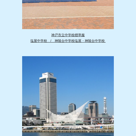
神戸市立中学校標準
服
塩屋中学校 / 神陵台中学校塩屋・神陵台中学校