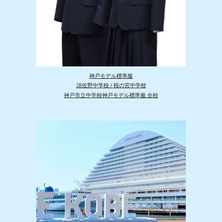
神戸モデル標準服
須佐野中学校 / 桜の宮中学校
神戸市立中学校神戸モデル標準服 全校